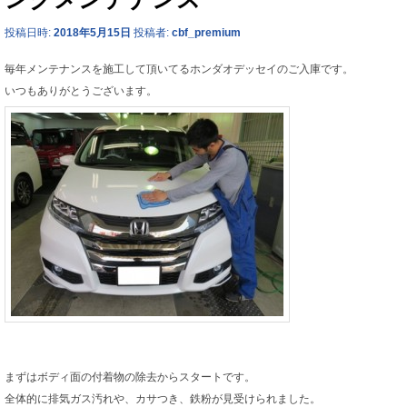
投稿日時:
2018年5月15日
投稿者:
cbf_premium
毎年メンテナンスを施工して頂いてるホンダオデッセイのご入庫です。
いつもありがとうございます。
まずはボディ面の付着物の除去からスタートです。
全体的に排気ガス汚れや、カサつき、鉄粉が見受けられました。