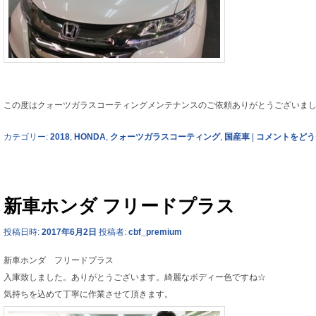
この度はクォーツガラスコーティングメンテナンスのご依頼ありがとうございま
カテゴリー:
2018
,
HONDA
,
クォーツガラスコーティング
,
国産車
|
コメントをどう
新車ホンダ フリードプラス
投稿日時:
2017年6月2日
投稿者:
cbf_premium
新車ホンダ フリードプラス
入庫致しました。ありがとうございます。綺麗なボディー色ですね☆
気持ちを込めて丁寧に作業させて頂きます。