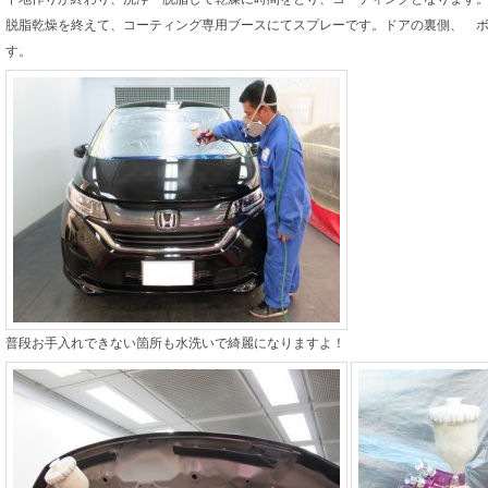
脱脂乾燥を終えて、コーティング専用ブースにてスプレーです。ドアの裏側、 
す。
普段お手入れできない箇所も水洗いで綺麗になりますよ！