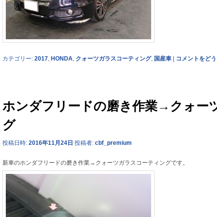
カテゴリー:
2017
,
HONDA
,
クォーツガラスコーティング
,
国産車
|
コメントをどう
ホンダフリードの磨き作業→クォー
グ
投稿日時:
2016年11月24日
投稿者:
cbf_premium
新車のホンダフリードの磨き作業→クォーツガラスコーティングです。