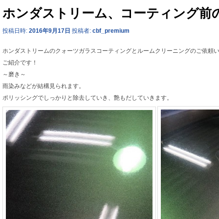
ホンダストリーム、コーティング前
投稿日時:
2016年9月17日
投稿者:
cbf_premium
ホンダストリームのクォーツガラスコーティングとルームクリーニングのご依頼
ご紹介です！
～磨き～
雨染みなどが結構見られます。
ポリッシングでしっかりと除去していき、艶もだしていきます。