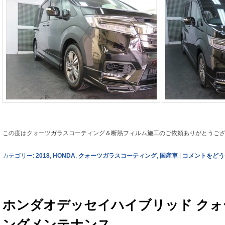
この度はクォーツガラスコーティング＆断熱フィルム施工のご依頼ありがとうご
カテゴリー:
2018
,
HONDA
,
クォーツガラスコーティング
,
国産車
|
コメントをどう
ホンダオデッセイハイブリッド ク
ングメンテナンス