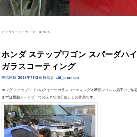
カテゴリーアーカイブ:
HONDA
ホンダ ステップワゴン スパーダハ
ガラスコーティング
投稿日時:
2018年7月3日
投稿者:
cbf_premium
ホンダ ステップワゴンのクォーツガラスコーティング＆断熱フィルム施工のご依
まずは脱脂シャンプーでの洗車で油分落としの作業です。