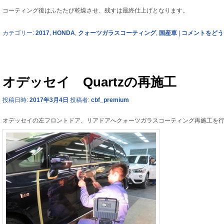
コーティング後はふたたび乾燥させ、残すは最終仕上げとなります。
カテゴリー:
2017
,
HONDA
,
クォーツガラスコーティング
,
国産車
|
コメントをどう
オデッセイ Quartzの再施工
投稿日時:
2017年3月4日
投稿者:
cbf_premium
オデッセイの左フロントドア、リアドアへクォーツガラスコーティング再施工を