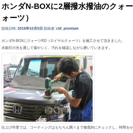
ホンダN-BOXに2層撥水撥油のクォ
ォーツ）
投稿日時:
2016年10月5日
投稿者:
cbf_premium
ホンダN-BOXにクォーツRD（ロイヤルクォーツ）を施工させて頂きました。
水銀灯の光を通して傷やシミ、汚れを確認しながら磨いていきます。
仕上げ作業では、コーティングはもちろん隅々まで徹底的にチェックし、時間を