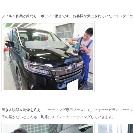
フィルム作業が終わり、ボディー磨きです。お客様が気にされていたフェンダー
磨き＆脱脂＆乾燥を終え、コーティング専用ブースにて、クォーツガラスコーテ
手の届かないところも、均等にスプレーでコーティングしていきます。