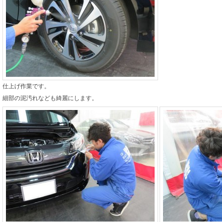
仕上げ作業です。
細部の泥汚れなども綺麗にします。