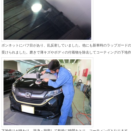
ボンネットにバフ目があり、乱反射していました。他にも新車時のラップガード
受けられました。磨きで薄キズやボディの付着物を除去してコーティングの下地
下地作りが終わり、洗浄・脱脂して乾燥に時間をとり、コーティングとなります