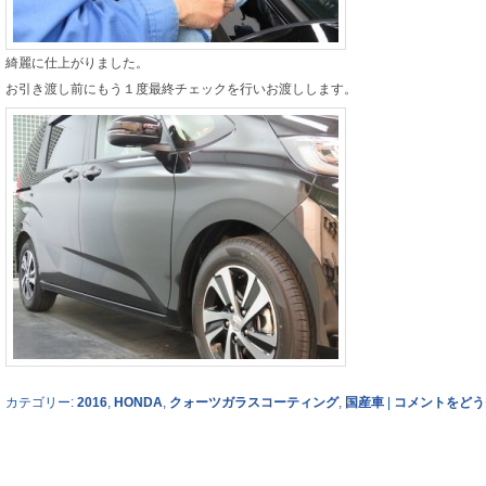
綺麗に仕上がりました。
お引き渡し前にもう１度最終チェックを行いお渡しします。
カテゴリー:
2016
,
HONDA
,
クォーツガラスコーティング
,
国産車
|
コメントをどう