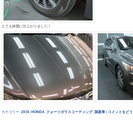
とても綺麗に仕上がりました！
カテゴリー:
2016
,
HONDA
,
クォーツガラスコーティング
,
国産車
|
コメントをどう