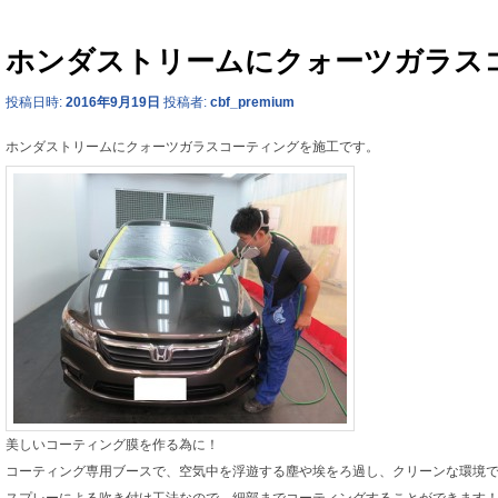
ホンダストリームにクォーツガラス
投稿日時:
2016年9月19日
投稿者:
cbf_premium
ホンダストリームにクォーツガラスコーティングを施工です。
美しいコーティング膜を作る為に！
コーティング専用ブースで、空気中を浮遊する塵や埃をろ過し、クリーンな環境