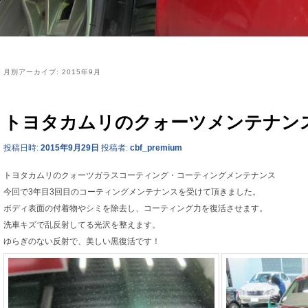
月別アーカイブ:
2015年9月
トヨタカムリのクォーツメンテナンス
投稿日時:
2015年9月29日
投稿者:
cbf_premium
トヨタカムリのクォーツガラスコーティング・コーティングメンテナンス
今回で3年目3回目のコーティングメンテナンスを受けて頂きました。
ボディ表面の付着物やシミを除去し、コーティング力を復活させます。
洗車キズで乱反射してる光沢を整えます。
ゆらぎのない反射で、美しい黒復活です！