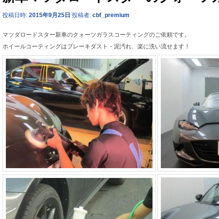
投稿日時:
2015年9月25日
投稿者:
cbf_premium
マツダロードスター新車のクォーツガラスコーティングのご依頼です。
ホイールコーティングはブレーキダスト・泥汚れ、楽に洗い流せます！