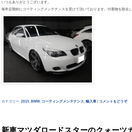
いつもありがとうございます。
毎年定期的にコーティングメンテナンスを受けて頂いております。付着物を除去
カテゴリー:
2015
,
BMW
,
コーティングメンテナンス
,
輸入車
|
コメントをどうぞ
新車マツダロードスターのクォーツ